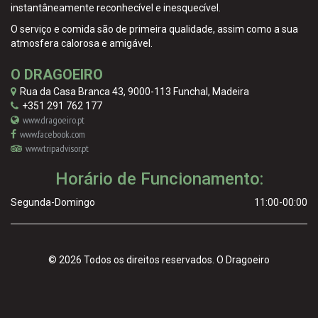
instantâneamente reconhecível e inesquecível.
O serviço e comida são de primeira qualidade, assim como a sua
atmosfera calorosa e amigável.
O DRAGOEIRO
Rua da Casa Branca 43
,
9000-113
Funchal
,
Madeira
+351 291 762 177
www.dragoeiro.pt
www.facebook.com
www.tripadvisor.pt
Horário de Funcionamento:
Segunda-Domingo
11:00-00:00
© 2026 Todos os direitos reservados. O Dragoeiro